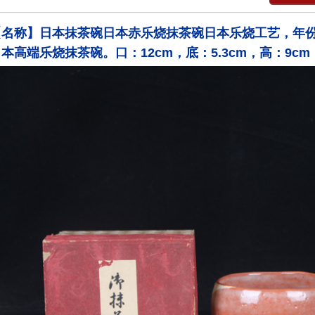
【名称】日本抹茶碗日本赤乐烧抹茶碗日本乐烧工艺，年
本高端乐烧抹茶碗。口：12cm，底：5.3cm，高：9cm，