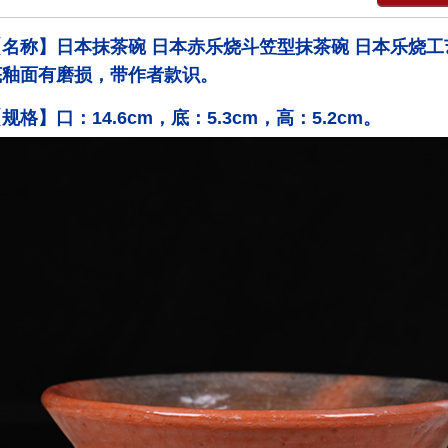
【名称】日本抹茶碗 日本赤乐烧斗笠型抹茶碗 日本乐烧
底釉面有磨损，带作者款识。
规格】口：14.6cm，底：5.3cm，高：5.2cm。