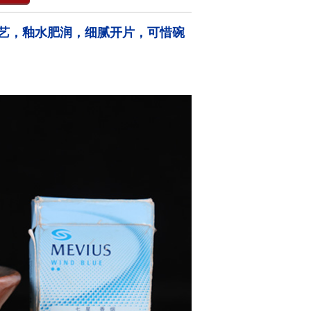
工艺，釉水肥润，细腻开片，可惜碗