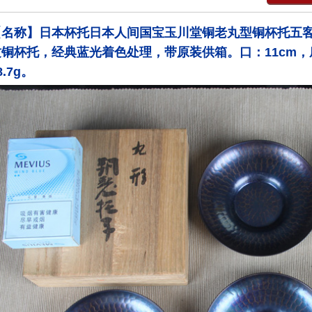
【名称】日本杯托日本人间国宝玉川堂铜老丸型铜杯托五
铜杯托，经典蓝光着色处理，带原装供箱。口：11cm，底：
8.7g。