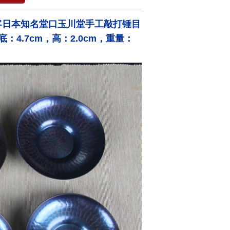
客日本知名堂口玉川堂手工敲打锤目
4.7cm，高：2.0cm，重量：