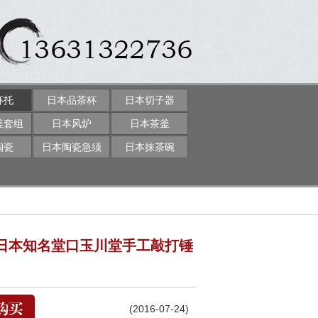
杯托
日本品茶杯
日本切子器
釜套组
日本风炉
日本茶釜
陶瓷
日本陶瓷急须
日本抹茶碗
 日本知名堂口玉川堂手工敲打锤
(2016-07-24)