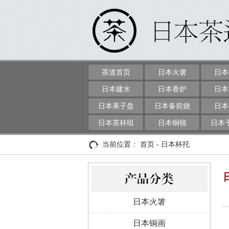
茶道首页
日本火箸
日本
日本建水
日本香炉
日本
日本果子盘
日本备前烧
日本
日本茶杯组
日本铜镜
日本
当前位置：
首页
-
日本杯托
日本火箸
日本铜画