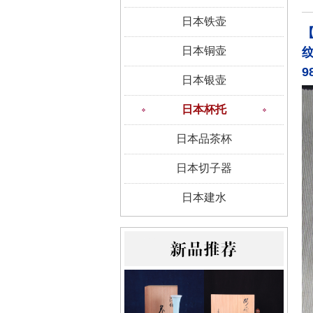
日本铁壶
日本铜壶
纹
9
日本银壶
日本杯托
日本品茶杯
日本切子器
日本建水