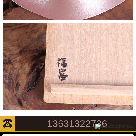
13631322736