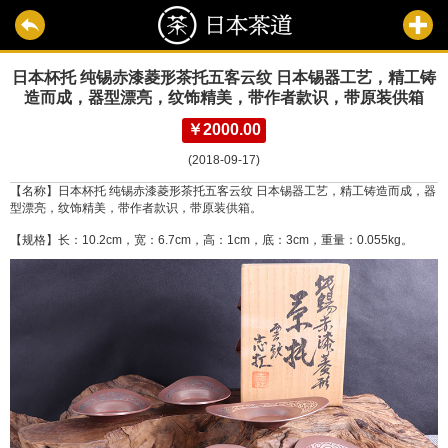
日本杯托 纯锡赤漆菱形茶托五客云纹 日本锡器工艺，精工铸
造而成，器型漂亮，纹饰精美，带作者款识，带原装供箱
￥2000.00
(2018-09-17)
【名称】日本杯托 纯锡赤漆菱形茶托五客云纹 日本锡器工艺，精工铸造而成，器
型漂亮，纹饰精美，带作者款识，带原装供箱。
【规格】长：10.2cm，宽：6.7cm，高：1cm，底：3cm，重量：0.055kg。